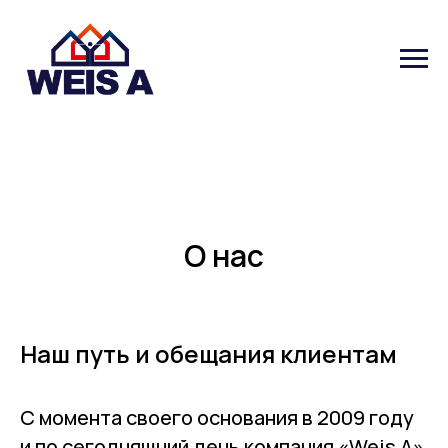
О нас
Наш путь и обещания клиентам
С момента своего основания в 2009 году
и по сегодняшний день компания «Weis A»