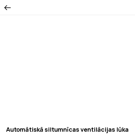
Automātiskā siltumnīcas ventilācijas lūka